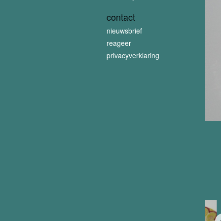
contact
nieuwsbrief
reageer
privacyverklaring