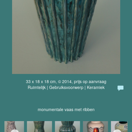
33 x 18 x 18 cm, © 2014, prijs op aanvraag
Ruimtelijk | Gebruiksvoorwerp | Keramiek
monumentale vaas met ribben