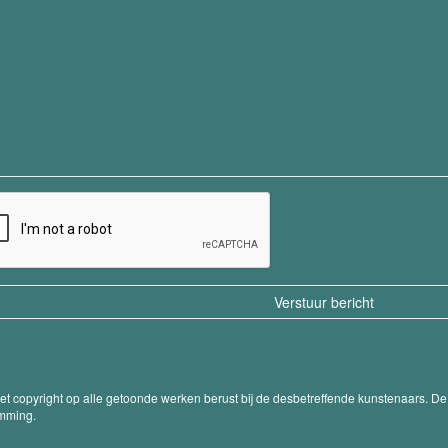
Het copyright op alle getoonde werken berust bij de desbetreffende kunstenaars. 
emming.