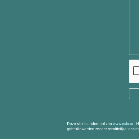
Deze site is onderdeel van
www.exto.art
. 
gebruikt worden zonder schriftelijke toest