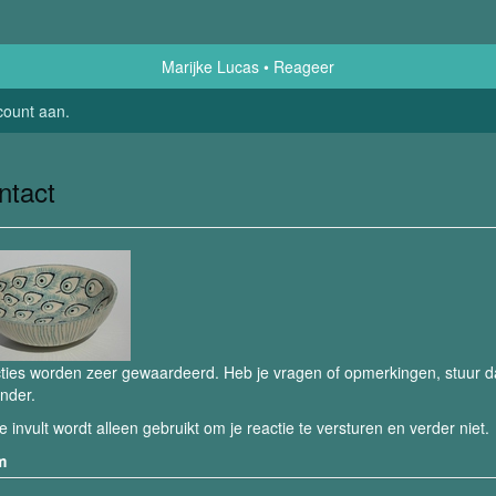
Marijke Lucas
Reageer
count aan
.
ntact
ties worden zeer gewaardeerd. Heb je vragen of opmerkingen, stuur dan
nder.
e invult wordt alleen gebruikt om je reactie te versturen en verder niet.
m